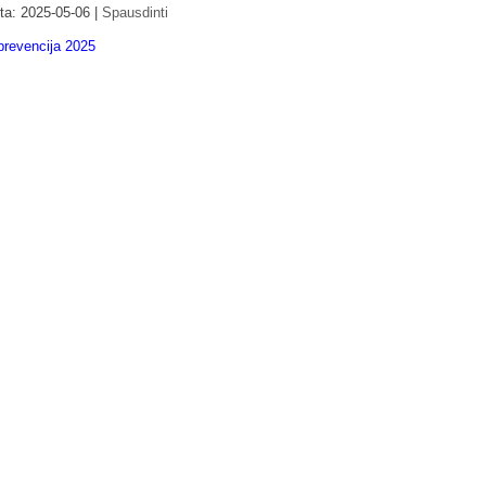
nta: 2025-05-06
|
Spausdinti
prevencija 2025