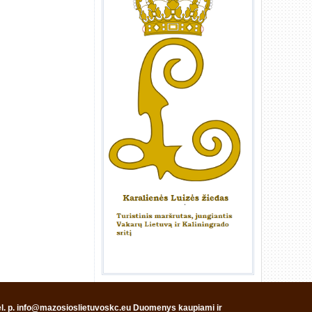
, el. p. info@mazosioslietuvoskc.eu Duomenys kaupiami ir