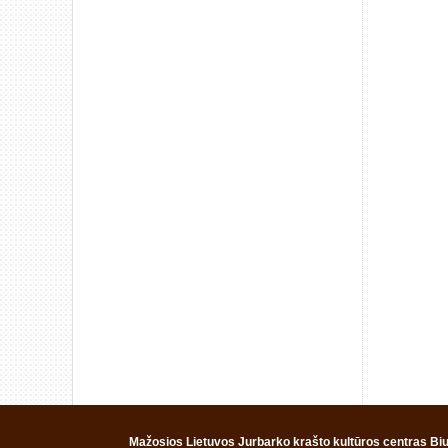
Mažosios Lietuvos Jurbarko krašto kultūros centras Biud