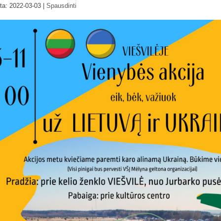
nta: 2022-03-03
|
Spausdinti