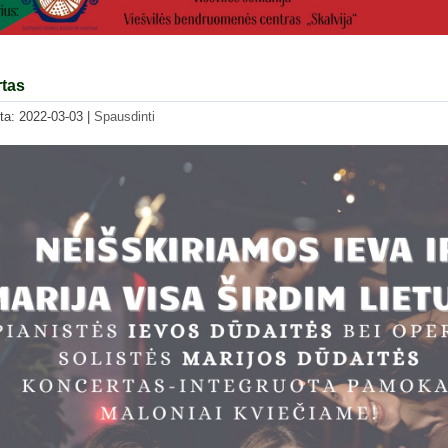
tas
nta: 2022-03-03
|
Spausdinti