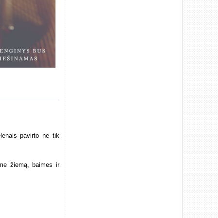
enais pavirto ne tik
ome žiemą, baimes ir